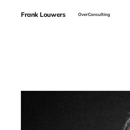
Frank Louwers
Over
Consulting