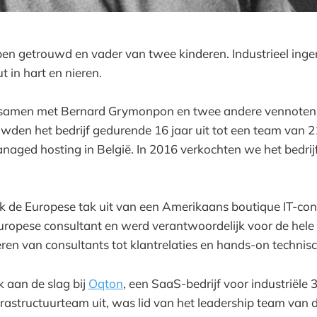
ben getrouwd en vader van twee kinderen. Industrieel inge
t in hart en nieren.
ik samen met Bernard Grymonpon en twee andere vennote
wden het bedrijf gedurende 16 jaar uit tot een team van 
anaged hosting in België. In 2016 verkochten we het bedri
de Europese tak uit van een Amerikaans boutique IT-consu
ropese consultant en werd verantwoordelijk voor de hele 
ren van consultants tot klantrelaties en hands-on technis
k aan de slag bij
Oqton
, een SaaS-bedrijf voor industriële 3
rastructuurteam uit, was lid van het leadership team van 