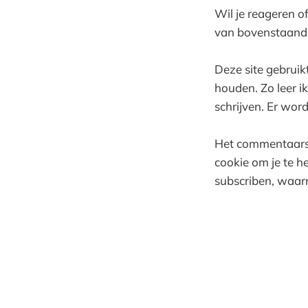
Wil je reageren o
van bovenstaande
Deze site gebruikt
houden. Zo leer i
schrijven. Er wor
Het commentaarsys
cookie om je te h
subscriben, waarn