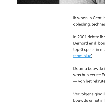
Ik woon in Gent, 
opleiding, techneu
In 2001 richtte 
Bernard en ik bou
top-3 speler in m
team.blue
).
Daarna bouwde ik 
was hun eerste Eu
— van het rekrute
Vervolgens ging i
bouwde er het inf