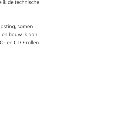
e ik de technische
osting, samen
 en bouw ik aan
EO- en CTO-rollen