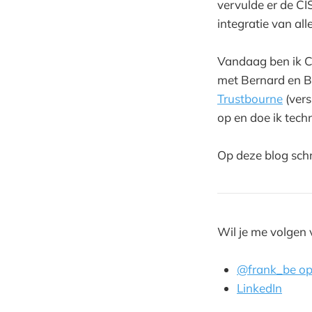
vervulde er de C
integratie van alle
Vandaag ben ik 
met Bernard en B
Trustbourne
(vers
op en doe ik tech
Op deze blog schri
Wil je me volgen 
@frank_be op
LinkedIn