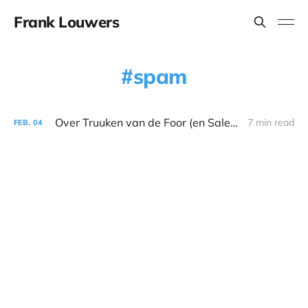
Frank Louwers
spam
Over Truuken van de Foor (en SalesFlare)
7 min read
FEB.
04