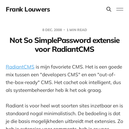
Frank Louwers
8 DEC. 2008
1 MIN READ
Not So SimplePassword extensie
voor RadiantCMS
RadiantCMS
is mijn favoriete CMS. Het is een goede
mix tussen een "developers CMS" en een "out-of-
the-box-ready" CMS. Het cachet ook intelligent, dus
als systeembeheerder heb ik het ook graag.
Radiant is voor heel wat soorten sites inzetbaar en is
standaard nogal minimalistisch. De bedoeling is dat
je die basis mogelijkheden uitbreidt met extensies. Zo
heb je extensies voor comments, heb je er voor