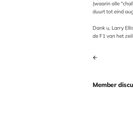
(waarin alle "ch
duurt tot eind au
Dank u, Larry Ell
de F1 van het zeil
Member discu