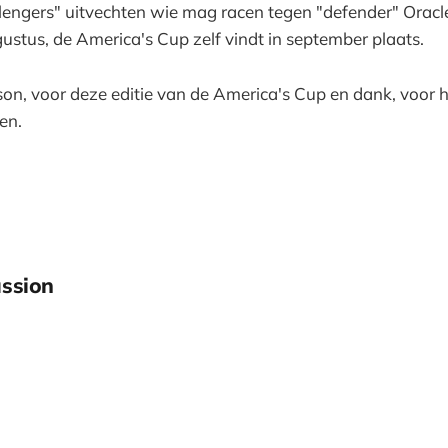
allengers" uitvechten wie mag racen tegen "defender" Ora
gustus, de America's Cup zelf vindt in september plaats.
ison, voor deze editie van de America's Cup en dank, voor 
en.
ssion