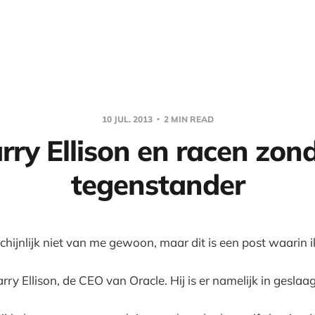
10 JUL. 2013
2 MIN READ
rry Ellison en racen zon
tegenstander
chijnlijk niet van me gewoon, maar dit is een post waarin 
arry Ellison, de CEO van Oracle. Hij is er namelijk in gesla