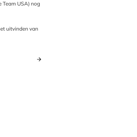
cle Team USA) nog
het uitvinden van