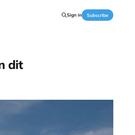
Sign in
Subscribe
n dit