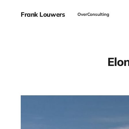
Frank Louwers
Over
Consulting
Elon