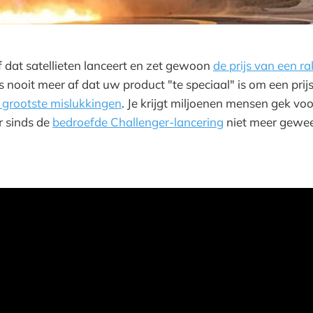
jf dat satellieten lanceert en zet gewoon
de prijs van een r
nooit meer af dat uw product "te speciaal" is om een prijs 
e grootste mislukkingen
. Je krijgt miljoenen mensen gek voo
r sinds de
bedroefde Challenger-lancering
niet meer gewees