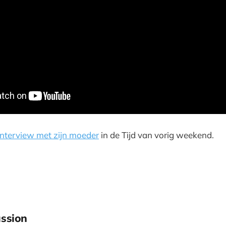
interview met zijn moeder
in de Tijd van vorig weekend.
ssion