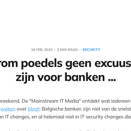
16 FEB. 2015
2 MIN READ
SECURITY
om poedels geen excuus
zijn voor banken ...
weekend. De "Mainstream IT Media" ontdekt wat iedereen a
l
weken
over
blogt
: Belgische banken zijn niet van de snelst
IT changes, en al helemaal niet in IT security changes die 