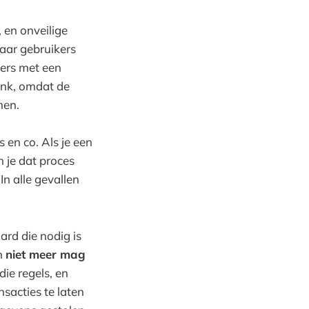
 en onveilige
aar gebruikers
kers met een
bank, omdat de
men.
 en co. Als je een
 je dat proces
n alle gevallen
ard die nodig is
en
niet meer mag
die regels, en
sacties te laten