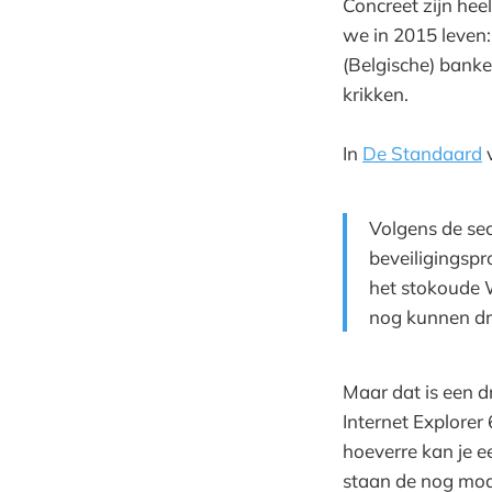
Concreet zijn hee
we in 2015 leven
(Belgische) banke
krikken.
In
De Standaard
v
Volgens de se
beveiligingspr
het stokoude 
nog kunnen dr
Maar dat is een d
Internet Explorer
hoeverre kan je e
staan de nog mod