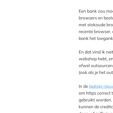
Een bank zou moe
browsers en bestu
met stokoude bro
recente browser, o
bank het toeganke
En dat vind ik ni
webshop hebt, en 
ofwel outsourcen 
(ook als je het o
In de
laatste nieu
om https correct t
gebruikt worden. 
kunnen de creditc