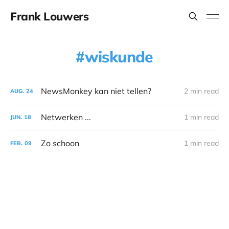
Frank Louwers
wiskunde
NewsMonkey kan niet tellen?
2 min read
AUG.
24
Netwerken ...
1 min read
JUN.
18
Zo schoon
1 min read
FEB.
09